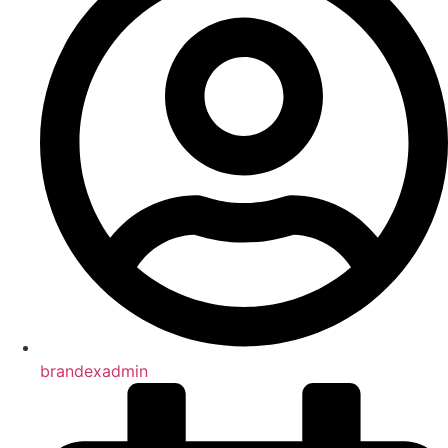
brandexadmin