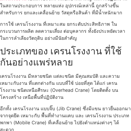
ในสถานประกอบการ หลายแห่ง อุปกรณ์เหล่านี้ ถูกสร้างขึ้น
สำหรับการ ยกและเคลื่อนย้าย วัสดุหรือสินค้า ที่มีน้ำหนักมาก
การใช้ เครนโรงงาน ที่เหมาะสม ยกระดับประสิทธิภาพ ใน
กระบวนการผลิต ลดความเสี่ยง ต่อบุคลากร ทั้งยังประหยัดเวลา
ในการลำเลียงวัตถุดิบ อย่างมีนัยสำคัญ
ประเภทของ เครนโรงงาน ที่ใช้
กันอย่างแพร่หลาย
เครนโรงงาน มีหลายชนิด แต่ละชนิด มีคุณสมบัติ และความ
เหมาะกับงาน ที่แตกต่างกัน แบบที่ใช้ บ่อยที่สุด ได้แก่ เครน
โรงงาน ชนิดเหนือศีรษะ (Overhead Crane) โดยติดตั้ง บน
โครงสร้าง เหนือพื้นที่ปฏิบัติงาน
อีกทั้ง เครนโรงงาน แบบจิ๊บ (Jib Crane) ซึ่งมีแขน ยาวยื่นออกมา
จากจุดยึด เหมาะกับ พื้นที่ทำงานแคบ และ เครนโรงงาน ประเภท
พกพา (Mobile Crane) ที่เคลื่อนย้าย ไปยังตำแหน่งต่างๆ ได้
สะดวก