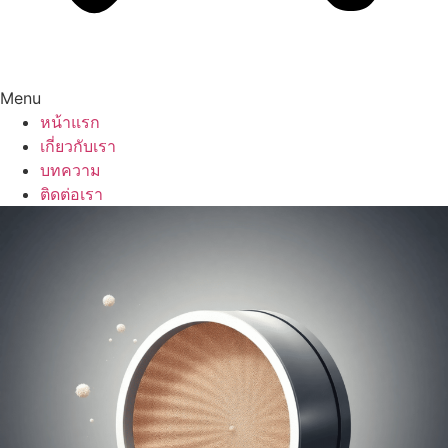
Menu
หน้าแรก
เกี่ยวกับเรา
บทความ
ติดต่อเรา