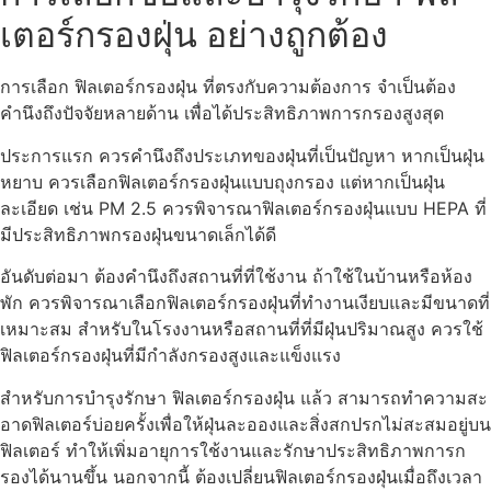
เตอร์กรองฝุ่น อย่างถูกต้อง
การเลือก ฟิลเตอร์กรองฝุ่น ที่ตรงกับความต้องการ จำเป็นต้อง
คำนึงถึงปัจจัยหลายด้าน เพื่อได้ประสิทธิภาพการกรองสูงสุด
ประการแรก ควรคำนึงถึงประเภทของฝุ่นที่เป็นปัญหา หากเป็นฝุ่น
หยาบ ควรเลือกฟิลเตอร์กรองฝุ่นแบบถุงกรอง แต่หากเป็นฝุ่น
ละเอียด เช่น PM 2.5 ควรพิจารณาฟิลเตอร์กรองฝุ่นแบบ HEPA ที่
มีประสิทธิภาพกรองฝุ่นขนาดเล็กได้ดี
อันดับต่อมา ต้องคำนึงถึงสถานที่ที่ใช้งาน ถ้าใช้ในบ้านหรือห้อง
พัก ควรพิจารณาเลือกฟิลเตอร์กรองฝุ่นที่ทำงานเงียบและมีขนาดที่
เหมาะสม สำหรับในโรงงานหรือสถานที่ที่มีฝุ่นปริมาณสูง ควรใช้
ฟิลเตอร์กรองฝุ่นที่มีกำลังกรองสูงและแข็งแรง
สำหรับการบำรุงรักษา ฟิลเตอร์กรองฝุ่น แล้ว สามารถทำความสะ
อาดฟิลเตอร์บ่อยครั้งเพื่อให้ฝุ่นละอองและสิ่งสกปรกไม่สะสมอยู่บน
ฟิลเตอร์ ทำให้เพิ่มอายุการใช้งานและรักษาประสิทธิภาพการก
รองได้นานขึ้น นอกจากนี้ ต้องเปลี่ยนฟิลเตอร์กรองฝุ่นเมื่อถึงเวลา