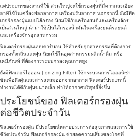
แต่ประเภทของงานที่ใช้ ส่วนใหญ่จะใช้กรองฝุ่นที่มีความละเอียด
อาทิใช้ในเครื่องฟอกอากาศ เครื่องปรับอากาศ นอกจากนี้ ยังมีฟิล
เตอร์กรองฝุ่นแบบไส้กรอง นิยมใช้กับเครื่องยนต์และเครื่องจักร
เป็นส่วนใหญ่ นำมาใช้เป็นไส้กรองน้ำมันในเครื่องยนต์รถยนต์
และเครื่องจักรอุตสาหกรรม
ฟิลเตอร์กรองฝุ่นแบบคาร์บอน ใช้สำหรับอุตสาหกรรมที่ต้องการ
กรองทั้งกลิ่นและฝุ่น นิยมใช้ในอุตสาหกรรมผลิตน้ำดื่ม หรือ
เคมีภัณฑ์ ที่ต้องการระบบกรองคุณภาพสูง
ยังมีฟิลเตอร์ไอออน (Ionizing Filter) ใช้กระบวนการไอออนิซ่า
ชันเพื่อดึงฝุ่นและสารสะสมออกจากอากาศ ฟิลเตอร์ประเภทนี้
ทำงานได้ดีกับฝุ่นขนาดเล็ก ทำให้อากาศบริสุทธิ์ยิ่งขึ้น
ประโยชน์ของ ฟิลเตอร์กรองฝุ่น
ต่อชีวิตประจำวัน
ฟิลเตอร์กรองฝุ่น มีประโยชน์หลายประการต่อสุขภาพและการใช้
ชีวิตประจำวัน ฟิลเตอร์กรองฝุ่น ช่วยลดความเสี่ยงของโรคที่