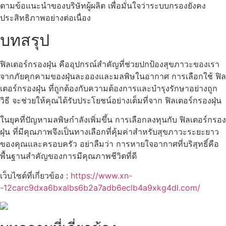
ตามข้อแนะนำของบริษัทผู้ผลิต เพื่อมั่นใจว่าระบบกรองยังคง
ประสิทธิภาพอย่างต่อเนื่อง
บทสรุป
ฟิลเตอร์กรองฝุ่น คืออุปกรณ์สำคัญที่ช่วยปกป้องสุขภาวะของเรา
จากภัยคุกคามของฝุ่นละอองและมลพิษในอากาศ การเลือกใช้ ฟิล
เตอร์กรองฝุ่น ที่ถูกต้องกับความต้องการและบำรุงรักษาอย่างถูก
วิธี จะช่วยให้คุณได้รับประโยชน์อย่างเต็มที่จาก ฟิลเตอร์กรองฝุ่น
ในยุคที่ปัญหามลพิษกำลังเพิ่มขึ้น การเลือกลงทุนกับ ฟิลเตอร์กรอง
ฝุ่น ที่มีคุณภาพจึงเป็นทางเลือกที่คุ้มค่าสำหรับสุขภาวะระยะยาว
ของคุณและครอบครัว อย่าลืมว่า การหายใจอากาศที่บริสุทธิ์คือ
พื้นฐานสำคัญของการมีคุณภาพชีวิตที่ดี
เว็บไซต์ที่เกี่ยวข้อง :
https://www.xn-
-12carc9dxa6bxalbs6b2a7adb6eclb4a9xkg4dl.com/