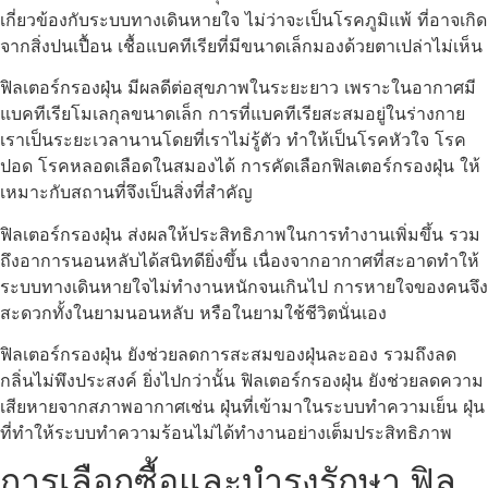
เกี่ยวข้องกับระบบทางเดินหายใจ ไม่ว่าจะเป็นโรคภูมิแพ้ ที่อาจเกิด
จากสิ่งปนเปื้อน เชื้อแบคทีเรียที่มีขนาดเล็กมองด้วยตาเปล่าไม่เห็น
ฟิลเตอร์กรองฝุ่น มีผลดีต่อสุขภาพในระยะยาว เพราะในอากาศมี
แบคทีเรียโมเลกุลขนาดเล็ก การที่แบคทีเรียสะสมอยู่ในร่างกาย
เราเป็นระยะเวลานานโดยที่เราไม่รู้ตัว ทำให้เป็นโรคหัวใจ โรค
ปอด โรคหลอดเลือดในสมองได้ การคัดเลือกฟิลเตอร์กรองฝุ่น ให้
เหมาะกับสถานที่จึงเป็นสิ่งที่สำคัญ
ฟิลเตอร์กรองฝุ่น ส่งผลให้ประสิทธิภาพในการทำงานเพิ่มขึ้น รวม
ถึงอาการนอนหลับได้สนิทดียิ่งขึ้น เนื่องจากอากาศที่สะอาดทำให้
ระบบทางเดินหายใจไม่ทำงานหนักจนเกินไป การหายใจของคนจึง
สะดวกทั้งในยามนอนหลับ หรือในยามใช้ชีวิตนั่นเอง
ฟิลเตอร์กรองฝุ่น ยังช่วยลดการสะสมของฝุ่นละออง รวมถึงลด
กลิ่นไม่พึงประสงค์ ยิ่งไปกว่านั้น ฟิลเตอร์กรองฝุ่น ยังช่วยลดความ
เสียหายจากสภาพอากาศเช่น ฝุ่นที่เข้ามาในระบบทำความเย็น ฝุ่น
ที่ทำให้ระบบทำความร้อนไม่ได้ทำงานอย่างเต็มประสิทธิภาพ
การเลือกซื้อและบำรุงรักษา ฟิล