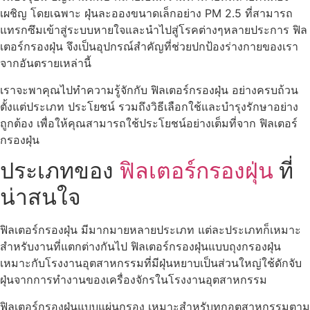
เผชิญ โดยเฉพาะ ฝุ่นละอองขนาดเล็กอย่าง PM 2.5 ที่สามารถ
แทรกซึมเข้าสู่ระบบหายใจและนำไปสู่โรคต่างๆหลายประการ ฟิล
เตอร์กรองฝุ่น จึงเป็นอุปกรณ์สำคัญที่ช่วยปกป้องร่างกายของเรา
จากอันตรายเหล่านี้
เราจะพาคุณไปทำความรู้จักกับ ฟิลเตอร์กรองฝุ่น อย่างครบถ้วน
ตั้งแต่ประเภท ประโยชน์ รวมถึงวิธีเลือกใช้และบำรุงรักษาอย่าง
ถูกต้อง เพื่อให้คุณสามารถใช้ประโยชน์อย่างเต็มที่จาก ฟิลเตอร์
กรองฝุ่น
ประเภทของ
ฟิลเตอร์กรองฝุ่น
ที่
น่าสนใจ
ฟิลเตอร์กรองฝุ่น มีมากมายหลายประเภท แต่ละประเภทก็เหมาะ
สำหรับงานที่แตกต่างกันไป ฟิลเตอร์กรองฝุ่นแบบถุงกรองฝุ่น
เหมาะกับโรงงานอุตสาหกรรมที่มีฝุ่นหยาบเป็นส่วนใหญ่ใช้ดักจับ
ฝุ่นจากการทำงานของเครื่องจักรในโรงงานอุตสาหกรรม
ฟิลเตอร์กรองฝุ่นแบบแผ่นกรอง เหมาะสำหรับทุกอุตสาหกรรมตาม