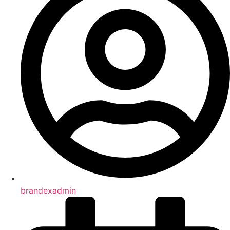
brandexadmin