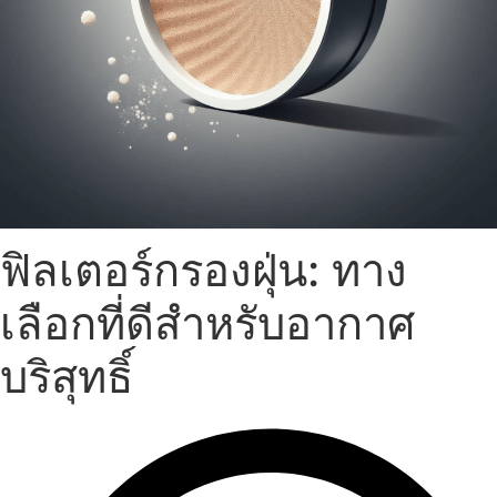
ฟิลเตอร์กรองฝุ่น: ทาง
เลือกที่ดีสำหรับอากาศ
บริสุทธิ์