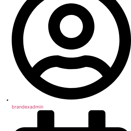
brandexadmin