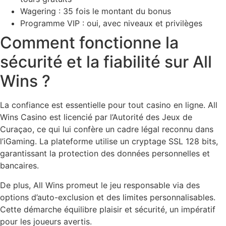
Wagering : 35 fois le montant du bonus
Programme VIP : oui, avec niveaux et privilèges
Comment fonctionne la
sécurité et la fiabilité sur All
Wins ?
La confiance est essentielle pour tout casino en ligne. All
Wins Casino est licencié par l’Autorité des Jeux de
Curaçao, ce qui lui confère un cadre légal reconnu dans
l’iGaming. La plateforme utilise un cryptage SSL 128 bits,
garantissant la protection des données personnelles et
bancaires.
De plus, All Wins promeut le jeu responsable via des
options d’auto-exclusion et des limites personnalisables.
Cette démarche équilibre plaisir et sécurité, un impératif
pour les joueurs avertis.