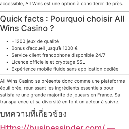
accessible, All Wins est une option à considérer de près.
Quick facts : Pourquoi choisir All
Wins Casino ?
+1200 jeux de qualité
Bonus d’accueil jusqu’à 1000 €
Service client francophone disponible 24/7
Licence officielle et cryptage SSL
Expérience mobile fluide sans application dédiée
All Wins Casino se présente donc comme une plateforme
équilibrée, réunissant les ingrédients essentiels pour
satisfaire une grande majorité de joueurs en France. Sa
transparence et sa diversité en font un acteur à suivre.
บทความที่เกี่ยวข้อง
Https://businessinder.com/ —