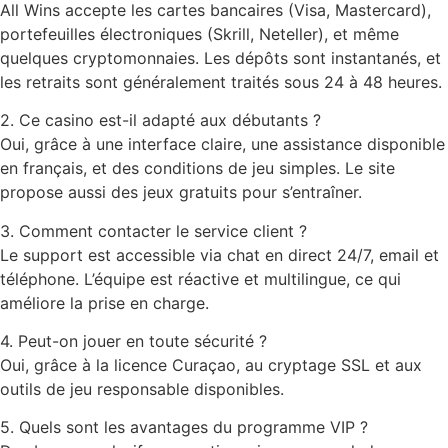
All Wins accepte les cartes bancaires (Visa, Mastercard),
portefeuilles électroniques (Skrill, Neteller), et même
quelques cryptomonnaies. Les dépôts sont instantanés, et
les retraits sont généralement traités sous 24 à 48 heures.
2. Ce casino est-il adapté aux débutants ?
Oui, grâce à une interface claire, une assistance disponible
en français, et des conditions de jeu simples. Le site
propose aussi des jeux gratuits pour s’entraîner.
3. Comment contacter le service client ?
Le support est accessible via chat en direct 24/7, email et
téléphone. L’équipe est réactive et multilingue, ce qui
améliore la prise en charge.
4. Peut-on jouer en toute sécurité ?
Oui, grâce à la licence Curaçao, au cryptage SSL et aux
outils de jeu responsable disponibles.
5. Quels sont les avantages du programme VIP ?