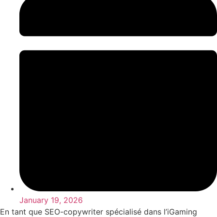
January 19, 2026
En tant que SEO-copywriter spécialisé dans l’iGaming