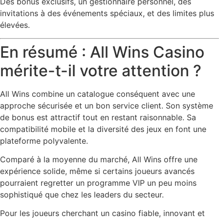
Des bonus exclusifs, un gestionnaire personnel, des
invitations à des événements spéciaux, et des limites plus
élevées.
En résumé : All Wins Casino
mérite-t-il votre attention ?
All Wins combine un catalogue conséquent avec une
approche sécurisée et un bon service client. Son système
de bonus est attractif tout en restant raisonnable. Sa
compatibilité mobile et la diversité des jeux en font une
plateforme polyvalente.
Comparé à la moyenne du marché, All Wins offre une
expérience solide, même si certains joueurs avancés
pourraient regretter un programme VIP un peu moins
sophistiqué que chez les leaders du secteur.
Pour les joueurs cherchant un casino fiable, innovant et