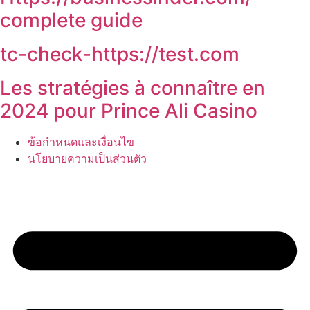
complete guide
tc-check-https://test.com
Les stratégies à connaître en
2024 pour Prince Ali Casino
ข้อกำหนดและเงื่อนไข
นโยบายความเป็นส่วนตัว