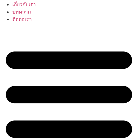
เกี่ยวกับเรา
บทความ
ติดต่อเรา