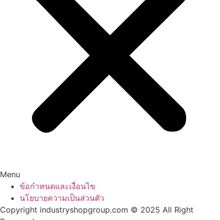
Menu
ข้อกำหนดและเงื่อนไข
นโยบายความเป็นส่วนตัว
Copyright industryshopgroup.com © 2025 All Right