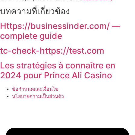
บทความที่เกี่ยวข้อง
Https://businessinder.com/ —
complete guide
tc-check-https://test.com
Les stratégies à connaître en
2024 pour Prince Ali Casino
ข้อกำหนดและเงื่อนไข
นโยบายความเป็นส่วนตัว