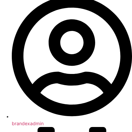
brandexadmin