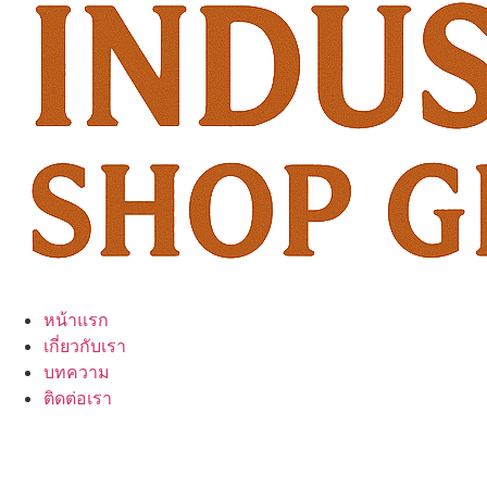
หน้าแรก
เกี่ยวกับเรา
บทความ
ติดต่อเรา