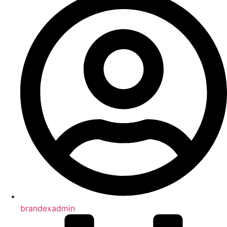
brandexadmin