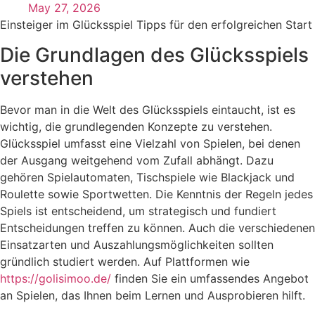
May 27, 2026
Einsteiger im Glücksspiel Tipps für den erfolgreichen Start
Die Grundlagen des Glücksspiels
verstehen
Bevor man in die Welt des Glücksspiels eintaucht, ist es
wichtig, die grundlegenden Konzepte zu verstehen.
Glücksspiel umfasst eine Vielzahl von Spielen, bei denen
der Ausgang weitgehend vom Zufall abhängt. Dazu
gehören Spielautomaten, Tischspiele wie Blackjack und
Roulette sowie Sportwetten. Die Kenntnis der Regeln jedes
Spiels ist entscheidend, um strategisch und fundiert
Entscheidungen treffen zu können. Auch die verschiedenen
Einsatzarten und Auszahlungsmöglichkeiten sollten
gründlich studiert werden. Auf Plattformen wie
https://golisimoo.de/
finden Sie ein umfassendes Angebot
an Spielen, das Ihnen beim Lernen und Ausprobieren hilft.