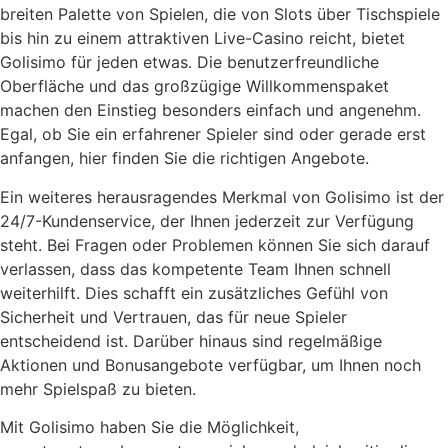
breiten Palette von Spielen, die von Slots über Tischspiele
bis hin zu einem attraktiven Live-Casino reicht, bietet
Golisimo für jeden etwas. Die benutzerfreundliche
Oberfläche und das großzügige Willkommenspaket
machen den Einstieg besonders einfach und angenehm.
Egal, ob Sie ein erfahrener Spieler sind oder gerade erst
anfangen, hier finden Sie die richtigen Angebote.
Ein weiteres herausragendes Merkmal von Golisimo ist der
24/7-Kundenservice, der Ihnen jederzeit zur Verfügung
steht. Bei Fragen oder Problemen können Sie sich darauf
verlassen, dass das kompetente Team Ihnen schnell
weiterhilft. Dies schafft ein zusätzliches Gefühl von
Sicherheit und Vertrauen, das für neue Spieler
entscheidend ist. Darüber hinaus sind regelmäßige
Aktionen und Bonusangebote verfügbar, um Ihnen noch
mehr Spielspaß zu bieten.
Mit Golisimo haben Sie die Möglichkeit,