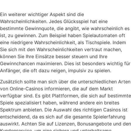
Ein weiterer wichtiger Aspekt sind die
Wahrscheinlichkeiten. Jedes Glücksspiel hat eine
bestimmte Gewinnquote, die angibt, wie wahrscheinlich es
ist, zu gewinnen. Zum Beispiel haben Spielautomaten oft
eine niedrigere Wahrscheinlichkeit, als Tischspiele. Indem
Sie sich mit den Wahrscheinlichkeiten vertraut machen,
können Sie Ihre Einsätze besser steuern und Ihre
Gewinnchancen maximieren. Dies ist besonders wichtig für
Anfänger, die oft dazu neigen, impulsiv zu spielen.
Zusätzlich sollte man sich über die unterschiedlichen Arten
von Online-Casinos informieren, die auf dem Markt
verfügbar sind. Es gibt Plattformen, die sich auf bestimmte
Spiele spezialisiert haben, während andere ein breites
Spektrum anbieten. Die Auswahl des richtigen Casinos ist
entscheidend, da es sich auf die gesamte Spielerfahrung
auswirkt. Achten Sie auf Lizenzen, Bonusangebote und den
Kundenservice, um eine sichere und unterhaltsame