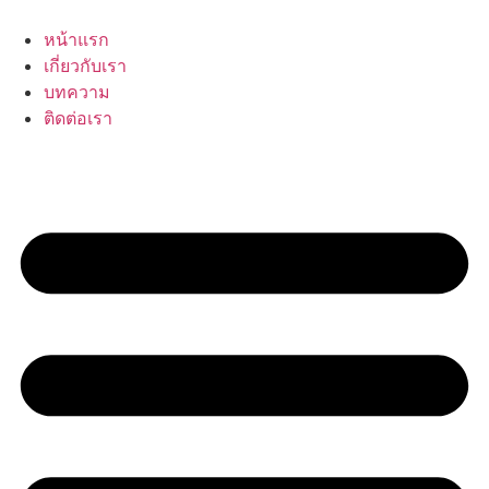
Skip
to
หน้าแรก
content
เกี่ยวกับเรา
บทความ
ติดต่อเรา