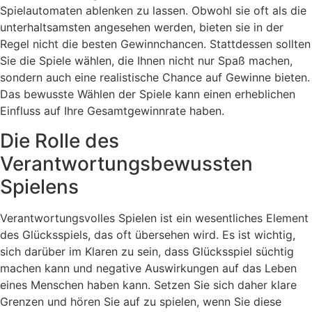
Spielautomaten ablenken zu lassen. Obwohl sie oft als die
unterhaltsamsten angesehen werden, bieten sie in der
Regel nicht die besten Gewinnchancen. Stattdessen sollten
Sie die Spiele wählen, die Ihnen nicht nur Spaß machen,
sondern auch eine realistische Chance auf Gewinne bieten.
Das bewusste Wählen der Spiele kann einen erheblichen
Einfluss auf Ihre Gesamtgewinnrate haben.
Die Rolle des
Verantwortungsbewussten
Spielens
Verantwortungsvolles Spielen ist ein wesentliches Element
des Glücksspiels, das oft übersehen wird. Es ist wichtig,
sich darüber im Klaren zu sein, dass Glücksspiel süchtig
machen kann und negative Auswirkungen auf das Leben
eines Menschen haben kann. Setzen Sie sich daher klare
Grenzen und hören Sie auf zu spielen, wenn Sie diese