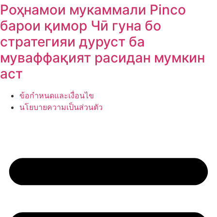
Роҳнамои мукаммали Pinco
барои қимор Чӣ гуна бо
стратегияи дуруст ба
муваффақият расидан мумкин
аст
ข้อกำหนดและเงื่อนไข
นโยบายความเป็นส่วนตัว