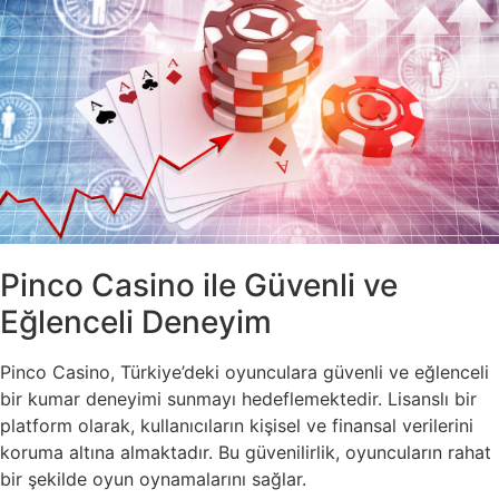
Pinco Casino ile Güvenli ve
Eğlenceli Deneyim
Pinco Casino, Türkiye’deki oyunculara güvenli ve eğlenceli
bir kumar deneyimi sunmayı hedeflemektedir. Lisanslı bir
platform olarak, kullanıcıların kişisel ve finansal verilerini
koruma altına almaktadır. Bu güvenilirlik, oyuncuların rahat
bir şekilde oyun oynamalarını sağlar.