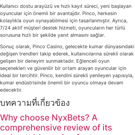
Kullanıcı dostu arayüzü ve hızlı kayıt süreci, yeni başlayan
oyuncular için önemli bir avantajdır. Pinco, herkesin
kolaylıkla oyun oynayabilmesi için tasarlanmıştır. Ayrıca,
7/24 aktif müşteri destek hizmeti, oyuncuların her türlü
sorusuna hızlı bir şekilde yanıt almasını sağlar.
Sonuç olarak, Pinco Casino, gelecekte kumar dünyasındaki
değişen trendleri takip ederek, kullanıcılarına sürekli olarak
gelişen bir deneyim sunmaktadır. Eğlenceli oyun
seçenekleri ve güvenilir bir ortam arayan oyuncular için
ideal bir tercihtir. Pinco, kendini sürekli yenileyen yapısıyla,
kumar endüstrisinde önemli bir oyuncu olmaya devam
edecektir.
บทความที่เกี่ยวข้อง
Why choose NyxBets? A
comprehensive review of its