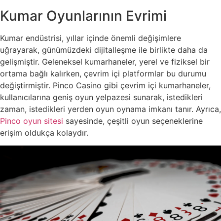
Kumar Oyunlarının Evrimi
Kumar endüstrisi, yıllar içinde önemli değişimlere
uğrayarak, günümüzdeki dijitalleşme ile birlikte daha da
gelişmiştir. Geleneksel kumarhaneler, yerel ve fiziksel bir
ortama bağlı kalırken, çevrim içi platformlar bu durumu
değiştirmiştir. Pinco Casino gibi çevrim içi kumarhaneler,
kullanıcılarına geniş oyun yelpazesi sunarak, istedikleri
zaman, istedikleri yerden oyun oynama imkanı tanır. Ayrıca,
Pinco oyun sitesi
sayesinde, çeşitli oyun seçeneklerine
erişim oldukça kolaydır.