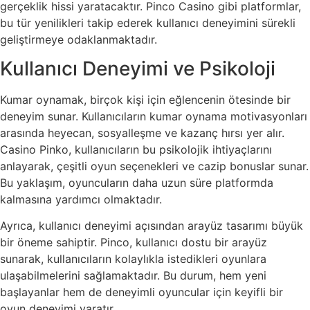
gerçeklik hissi yaratacaktır. Pinco Casino gibi platformlar,
bu tür yenilikleri takip ederek kullanıcı deneyimini sürekli
geliştirmeye odaklanmaktadır.
Kullanıcı Deneyimi ve Psikoloji
Kumar oynamak, birçok kişi için eğlencenin ötesinde bir
deneyim sunar. Kullanıcıların kumar oynama motivasyonları
arasında heyecan, sosyalleşme ve kazanç hırsı yer alır.
Casino Pinko, kullanıcıların bu psikolojik ihtiyaçlarını
anlayarak, çeşitli oyun seçenekleri ve cazip bonuslar sunar.
Bu yaklaşım, oyuncuların daha uzun süre platformda
kalmasına yardımcı olmaktadır.
Ayrıca, kullanıcı deneyimi açısından arayüz tasarımı büyük
bir öneme sahiptir. Pinco, kullanıcı dostu bir arayüz
sunarak, kullanıcıların kolaylıkla istedikleri oyunlara
ulaşabilmelerini sağlamaktadır. Bu durum, hem yeni
başlayanlar hem de deneyimli oyuncular için keyifli bir
oyun deneyimi yaratır.