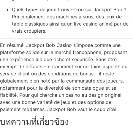
Quels types de jeux trouve-t-on sur Jackpot Bob ?
Principalement des machines à sous, des jeux de
table classiques ainsi qu’un live casino animé par de
vrais croupiers.
En résumé, Jackpot Bob Casino s’impose comme une
plateforme solide sur le marché francophone, proposant
une expérience ludique riche et sécurisée. Sans être
exempt de défauts – notamment sur certains aspects du
service client ou des conditions de bonus – il reste
globalement bien noté par la communauté des joueurs,
notamment pour la diversité de son catalogue et sa
fiabilité. Pour qui cherche un casino au design original
avec une bonne variété de jeux et des options de
paiement modernes, Jackpot Bob vaut le coup d’œil.
บทความที่เกี่ยวข้อง