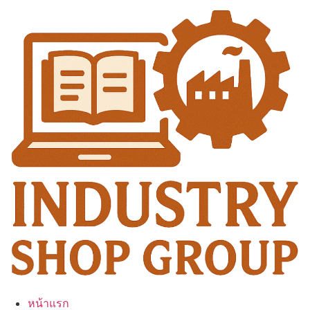
Skip
to
content
หน้าแรก