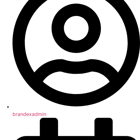
brandexadmin