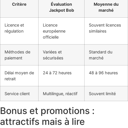
Critère
Évaluation
Moyenne du
Jackpot Bob
marché
Licence et
Licence
Souvent licences
régulation
européenne
similaires
officielle
Méthodes de
Variées et
Standard du
paiement
sécurisées
marché
Délai moyen de
24 à 72 heures
48 à 96 heures
retrait
Service client
Multilingue, réactif
Souvent limité
Bonus et promotions :
attractifs mais à lire