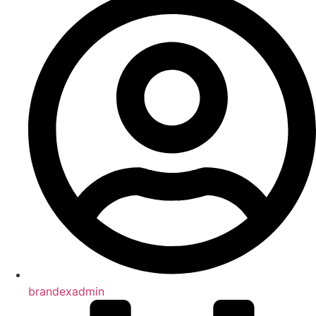
brandexadmin