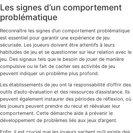
Les signes d’un comportement
problématique
Reconnaître les signes d’un comportement problématique
est essentiel pour garantir une expérience de jeu
sécurisée. Les joueurs doivent être attentifs à leurs
habitudes de jeu et se questionner sur leur relation avec le
jeu. Des signaux tels que le besoin de jouer de manière
compulsive ou le fait de cacher ses activités de jeu
peuvent indiquer un problème plus profond.
Les établissements de jeu ont la responsabilité d’offrir des
outils d’auto-évaluation et des ressources d’assistance. Ils
peuvent également instaurer des périodes de réflexion, où
les joueurs peuvent prendre du recul et réévaluer leur
comportement. Cette démarche aide à prévenir le
développement de problèmes liés aux jeux d’argent.
Enfin, il est crucial que les joueurs sachent qu’il existe des