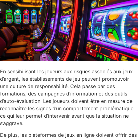
En sensibilisant les joueurs aux risques associés aux jeux
d’argent, les établissements de jeu peuvent promouvoir
une culture de responsabilité. Cela passe par des
formations, des campagnes d’information et des outils
d’auto-évaluation. Les joueurs doivent être en mesure de
reconnaître les signes d’un comportement problématique,
ce qui leur permet d’intervenir avant que la situation ne
s’aggrave.
De plus, les plateformes de jeux en ligne doivent offrir des