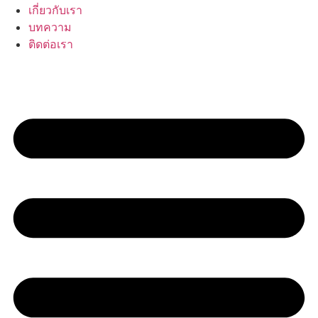
เกี่ยวกับเรา
บทความ
ติดต่อเรา