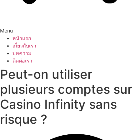
Menu
หน้าแรก
เกี่ยวกับเรา
บทความ
ติดต่อเรา
Peut-on utiliser
plusieurs comptes sur
Casino Infinity sans
risque ?