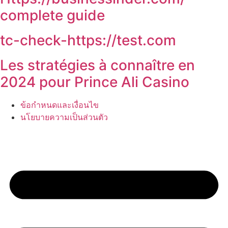
complete guide
tc-check-https://test.com
Les stratégies à connaître en
2024 pour Prince Ali Casino
ข้อกำหนดและเงื่อนไข
นโยบายความเป็นส่วนตัว