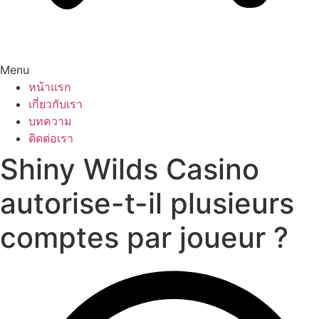
Menu
หน้าแรก
เกี่ยวกับเรา
บทความ
ติดต่อเรา
Shiny Wilds Casino
autorise-t-il plusieurs
comptes par joueur ?