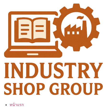
Skip
to
content
หน้าแรก