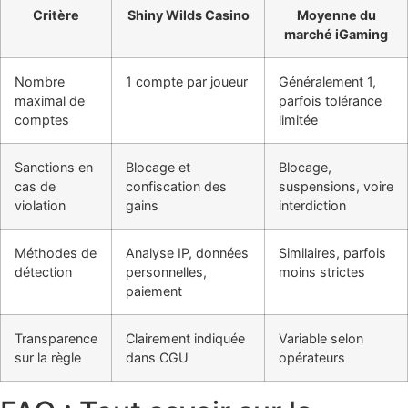
Critère
Shiny Wilds Casino
Moyenne du
marché iGaming
Nombre
1 compte par joueur
Généralement 1,
maximal de
parfois tolérance
comptes
limitée
Sanctions en
Blocage et
Blocage,
cas de
confiscation des
suspensions, voire
violation
gains
interdiction
Méthodes de
Analyse IP, données
Similaires, parfois
détection
personnelles,
moins strictes
paiement
Transparence
Clairement indiquée
Variable selon
sur la règle
dans CGU
opérateurs