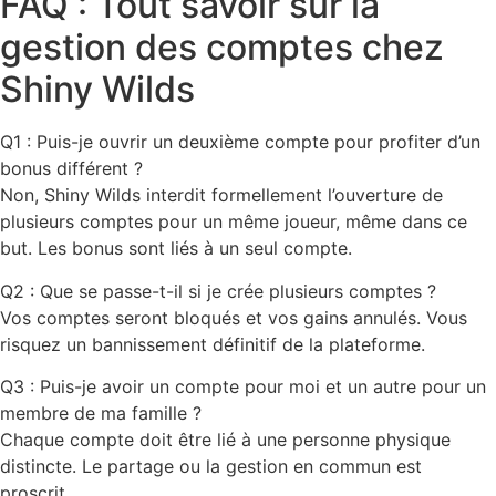
FAQ : Tout savoir sur la
gestion des comptes chez
Shiny Wilds
Q1 : Puis-je ouvrir un deuxième compte pour profiter d’un
bonus différent ?
Non, Shiny Wilds interdit formellement l’ouverture de
plusieurs comptes pour un même joueur, même dans ce
but. Les bonus sont liés à un seul compte.
Q2 : Que se passe-t-il si je crée plusieurs comptes ?
Vos comptes seront bloqués et vos gains annulés. Vous
risquez un bannissement définitif de la plateforme.
Q3 : Puis-je avoir un compte pour moi et un autre pour un
membre de ma famille ?
Chaque compte doit être lié à une personne physique
distincte. Le partage ou la gestion en commun est
proscrit.