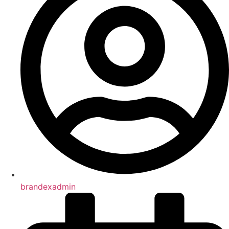
brandexadmin