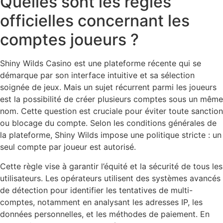
Quelles sont les règles
officielles concernant les
comptes joueurs ?
Shiny Wilds Casino est une plateforme récente qui se
démarque par son interface intuitive et sa sélection
soignée de jeux. Mais un sujet récurrent parmi les joueurs
est la possibilité de créer plusieurs comptes sous un même
nom. Cette question est cruciale pour éviter toute sanction
ou blocage du compte. Selon les conditions générales de
la plateforme, Shiny Wilds impose une politique stricte : un
seul compte par joueur est autorisé.
Cette règle vise à garantir l’équité et la sécurité de tous les
utilisateurs. Les opérateurs utilisent des systèmes avancés
de détection pour identifier les tentatives de multi-
comptes, notamment en analysant les adresses IP, les
données personnelles, et les méthodes de paiement. En